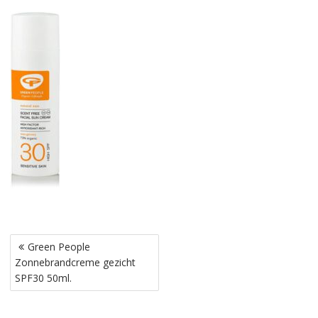
Bericht
Green People
navigatie
Zonnebrandcreme gezicht
SPF30 50ml.