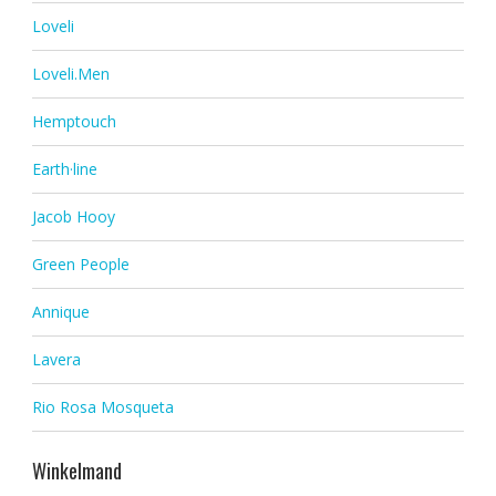
Loveli
Loveli.Men
Hemptouch
Earth·line
Jacob Hooy
Green People
Annique
Lavera
Rio Rosa Mosqueta
Winkelmand