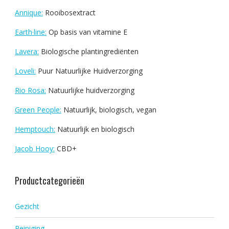
Annique:
Rooibosextract
Earth·line:
Op basis van vitamine E
Lavera:
Biologische plantingrediënten
Loveli:
Puur Natuurlijke Huidverzorging
Rio Rosa:
Natuurlijke huidverzorging
Green People:
Natuurlijk, biologisch, vegan
Hemptouch:
Natuurlijk en biologisch
Jacob Hooy:
CBD+
Productcategorieën
Gezicht
Reiniging