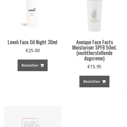
Loveli Face Oil Night 30ml
Annique Face Facts
Moisturiser SPF8 50ml.
€
25.00
(vochtherstellende
dagcreme)
Bestellen
€
15.95
Bestellen