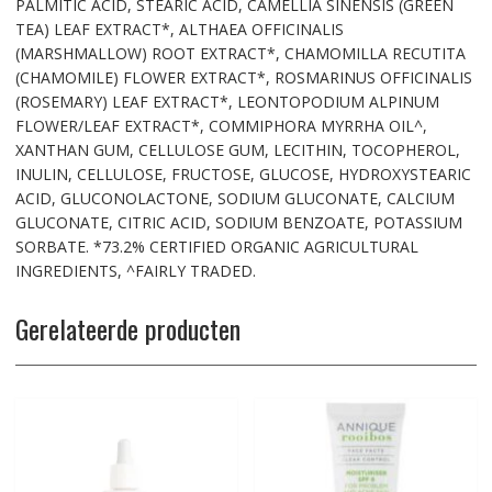
PALMITIC ACID, STEARIC ACID, CAMELLIA SINENSIS (GREEN
TEA) LEAF EXTRACT*, ALTHAEA OFFICINALIS
(MARSHMALLOW) ROOT EXTRACT*, CHAMOMILLA RECUTITA
(CHAMOMILE) FLOWER EXTRACT*, ROSMARINUS OFFICINALIS
(ROSEMARY) LEAF EXTRACT*, LEONTOPODIUM ALPINUM
FLOWER/LEAF EXTRACT*, COMMIPHORA MYRRHA OIL^,
XANTHAN GUM, CELLULOSE GUM, LECITHIN, TOCOPHEROL,
INULIN, CELLULOSE, FRUCTOSE, GLUCOSE, HYDROXYSTEARIC
ACID, GLUCONOLACTONE, SODIUM GLUCONATE, CALCIUM
GLUCONATE, CITRIC ACID, SODIUM BENZOATE, POTASSIUM
SORBATE. *73.2% CERTIFIED ORGANIC AGRICULTURAL
INGREDIENTS, ^FAIRLY TRADED.
Gerelateerde producten