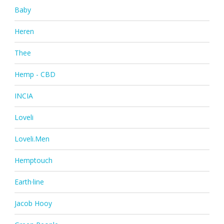
Baby
Heren
Thee
Hemp - CBD
INCIA
Loveli
Loveli.Men
Hemptouch
Earth·line
Jacob Hooy