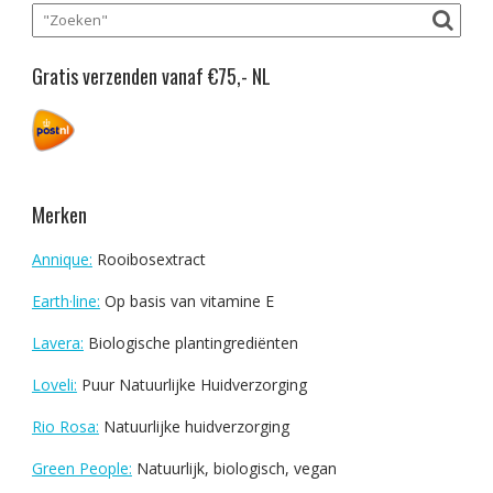
Gratis verzenden vanaf €75,- NL
Merken
Annique:
Rooibosextract
Earth·line:
Op basis van vitamine E
Lavera:
Biologische plantingrediënten
Loveli:
Puur Natuurlijke Huidverzorging
Rio Rosa:
Natuurlijke huidverzorging
Green People:
Natuurlijk, biologisch, vegan