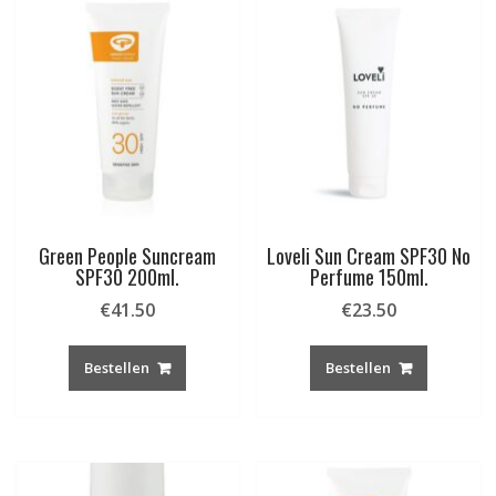
Green People Suncream
Loveli Sun Cream SPF30 No
SPF30 200ml.
Perfume 150ml.
€
41.50
€
23.50
Bestellen
Bestellen