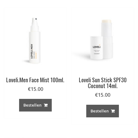
Loveli.Men Face Mist 100ml.
Loveli Sun Stick SPF30
Coconut 14ml.
€
15.00
€
15.00
Bestellen
Bestellen