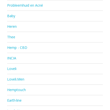
Probleemhuid en Acné
Baby
Heren
Thee
Hemp - CBD
INCIA
Loveli
Loveli.Men
Hemptouch
Earth·line