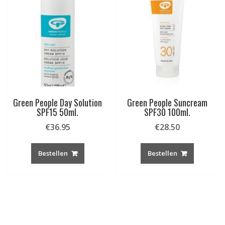
Green People Day Solution
Green People Suncream
SPF15 50ml.
SPF30 100ml.
€
36.95
€
28.50
Bestellen
Bestellen