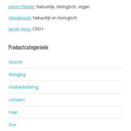
Green People:
Natuurlijk, biologisch, vegan
Hemptouch:
Natuurlijk en biologisch
Jacob Hooy:
CBD+
Productcategorieën
Gezicht
Reiniging
Huidverbetering
Lichaam
Haar
Zon