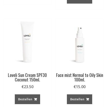
Loveli Sun Cream SPF30
Face mist Normal to Oily Skin
Coconut 150ml.
100ml.
€
23.50
€
15.00
Bestellen
Bestellen