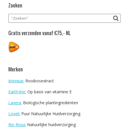
Zoeken
Gratis verzenden vanaf €75,- NL
Merken
Annique:
Rooibosextract
Earth·line:
Op basis van vitamine E
Lavera:
Biologische plantingrediënten
Loveli:
Puur Natuurlijke Huidverzorging
Rio Rosa:
Natuurlijke huidverzorging