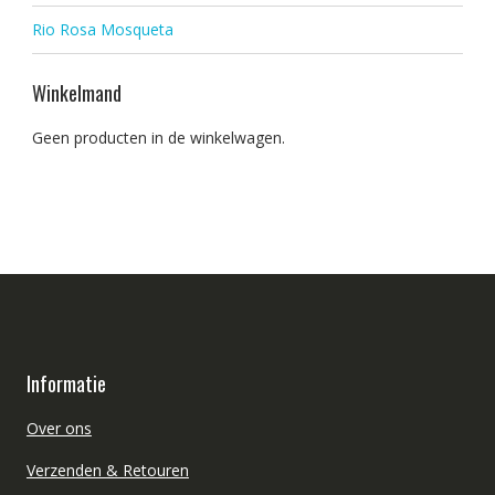
Rio Rosa Mosqueta
Winkelmand
Geen producten in de winkelwagen.
Informatie
Over ons
Verzenden & Retouren