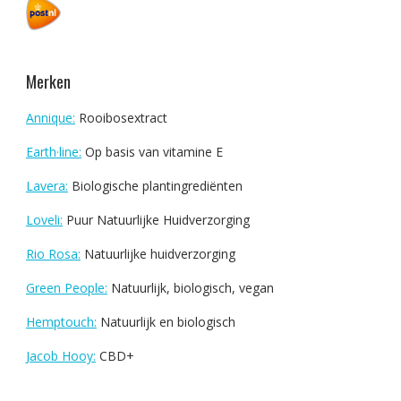
Merken
Annique:
Rooibosextract
Earth·line:
Op basis van vitamine E
Lavera:
Biologische plantingrediënten
Loveli:
Puur Natuurlijke Huidverzorging
Rio Rosa:
Natuurlijke huidverzorging
Green People:
Natuurlijk, biologisch, vegan
Hemptouch:
Natuurlijk en biologisch
Jacob Hooy:
CBD+