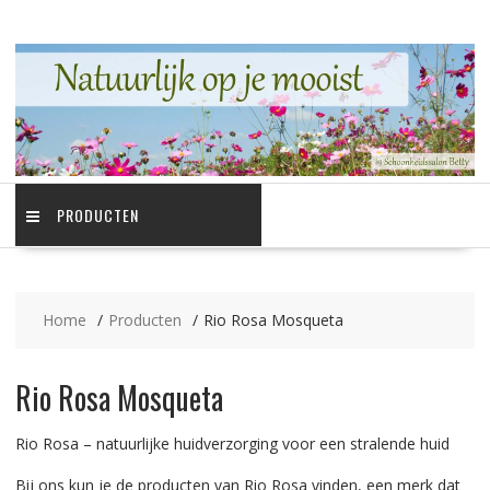
Ga
naar
de
inhoud
PRODUCTEN
Home
Producten
Rio Rosa Mosqueta
Rio Rosa Mosqueta
Rio Rosa – natuurlijke huidverzorging voor een stralende huid
Bij ons kun je de producten van Rio Rosa vinden, een merk dat