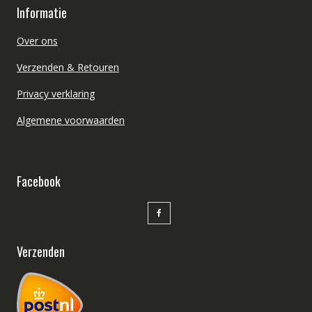
Informatie
Over ons
Verzenden & Retouren
Privacy verklaring
Algemene voorwaarden
Facebook
Verzenden