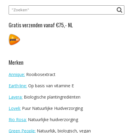
Gratis verzenden vanaf €75,- NL
Merken
Annique:
Rooibosextract
Earth·line:
Op basis van vitamine E
Lavera:
Biologische plantingrediënten
Loveli:
Puur Natuurlijke Huidverzorging
Rio Rosa:
Natuurlijke huidverzorging
Green People:
Natuurlijk, biologisch, vegan