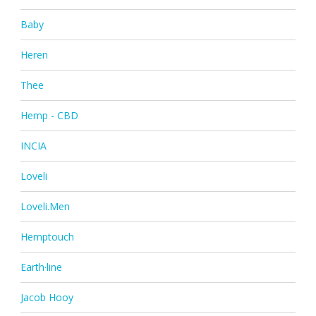
Baby
Heren
Thee
Hemp - CBD
INCIA
Loveli
Loveli.Men
Hemptouch
Earth·line
Jacob Hooy