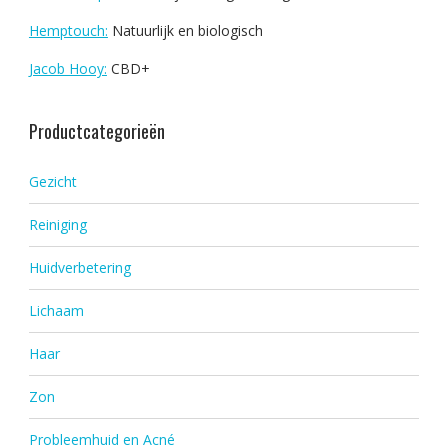
Hemptouch:
Natuurlijk en biologisch
Jacob Hooy:
CBD+
Productcategorieën
Gezicht
Reiniging
Huidverbetering
Lichaam
Haar
Zon
Probleemhuid en Acné