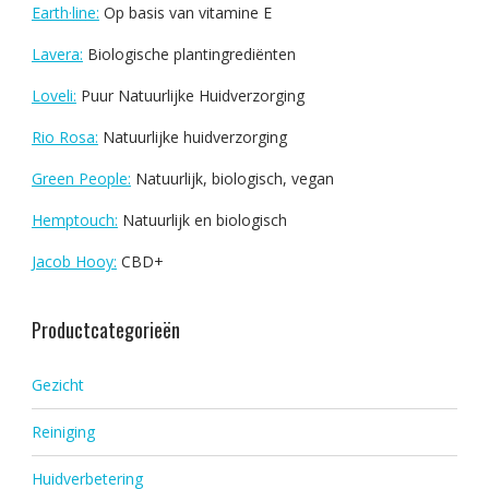
Earth·line:
Op basis van vitamine E
Lavera:
Biologische plantingrediënten
Loveli:
Puur Natuurlijke Huidverzorging
Rio Rosa:
Natuurlijke huidverzorging
Green People:
Natuurlijk, biologisch, vegan
Hemptouch:
Natuurlijk en biologisch
Jacob Hooy:
CBD+
Productcategorieën
Gezicht
Reiniging
Huidverbetering