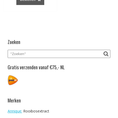
Zoeken
Gratis verzenden vanaf €75,- NL
Merken
Annique:
Rooibosextract