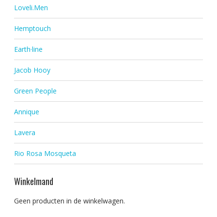
Loveli.Men
Hemptouch
Earth·line
Jacob Hooy
Green People
Annique
Lavera
Rio Rosa Mosqueta
Winkelmand
Geen producten in de winkelwagen.