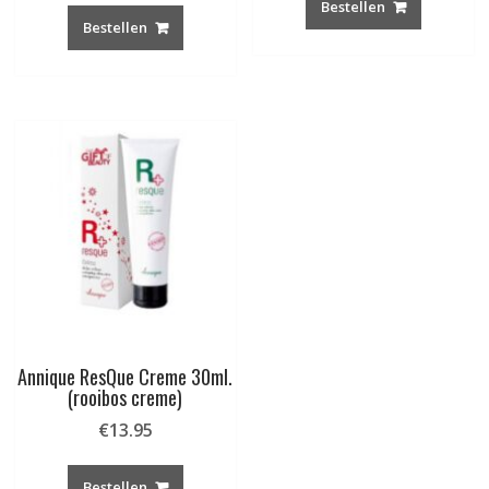
Bestellen
Bestellen
Annique ResQue Creme 30ml.
(rooibos creme)
€
13.95
Bestellen