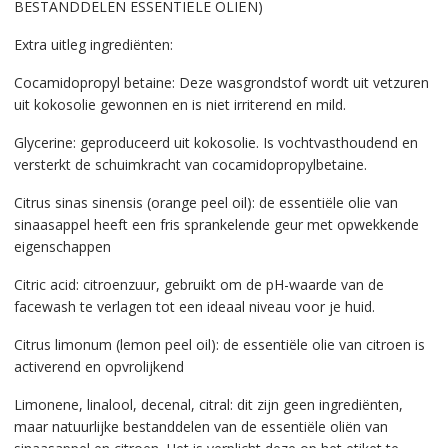
BESTANDDELEN ESSENTIËLE OLIËN)
Extra uitleg ingrediënten:
Cocamidopropyl betaine: Deze wasgrondstof wordt uit vetzuren
uit kokosolie gewonnen en is niet irriterend en mild.
Glycerine: geproduceerd uit kokosolie. Is vochtvasthoudend en
versterkt de schuimkracht van cocamidopropylbetaine.
Citrus sinas sinensis (orange peel oil): de essentiële olie van
sinaasappel heeft een fris sprankelende geur met opwekkende
eigenschappen
Citric acid: citroenzuur, gebruikt om de pH-waarde van de
facewash te verlagen tot een ideaal niveau voor je huid.
Citrus limonum (lemon peel oil): de essentiële olie van citroen is
activerend en opvrolijkend
Limonene, linalool, decenal, citral: dit zijn geen ingrediënten,
maar natuurlijke bestanddelen van de essentiële oliën van