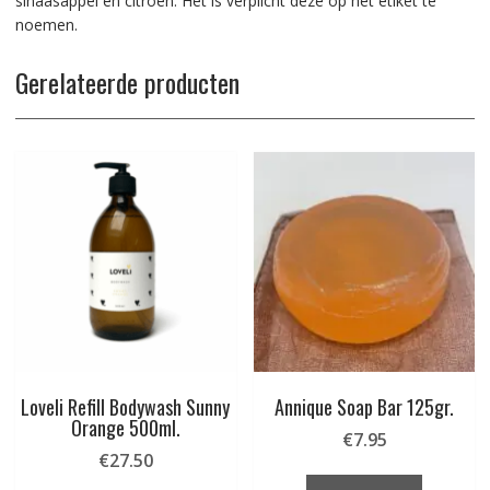
sinaasappel en citroen. Het is verplicht deze op het etiket te
noemen.
Gerelateerde producten
Loveli Refill Bodywash Sunny
Annique Soap Bar 125gr.
Orange 500ml.
€
7.95
€
27.50