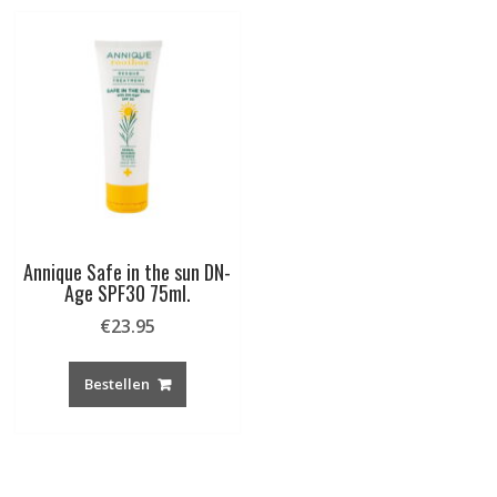
Annique Safe in the sun DN-
Age SPF30 75ml.
€
23.95
Bestellen