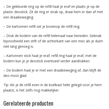
– De gekleurde ring op de refill haal je eraf en plaats je op de
plastic deostick. Zit de ring er strak op, draai hem er dan af met
een draaibeweging.
– De kartonnen refill zet je bovenop de refill ring.
– Druk de bodem van de refill helemaal naar beneden. Gebruik
bijvoorbeeld een stift of de achterkant van een mes als je duim
niet lang genoeg is.
– Kartonnen stick haal je eraf; refill ring haal je eraf, met de
bodem kun je je deostick eventueel verder aandrukken.
– De bodem haal je er met een draaibeweging af, dan blijft de
deo mooi glad.
Tip: Als je de refill even in de koelkast hebt gelegd voor je hem
plaatst, is het zelfs nog makkelijker.
Gerelateerde producten