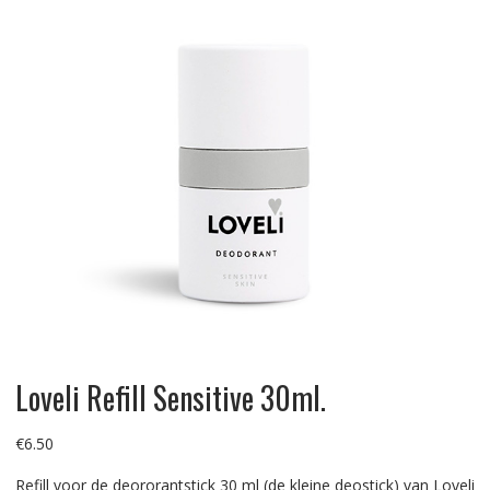
Loveli Refill Sensitive 30ml.
€
6.50
Refill voor de deororantstick 30 ml (de kleine deostick) van Loveli