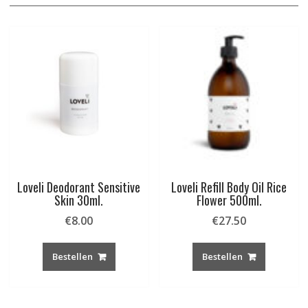
Loveli Deodorant Sensitive
Loveli Refill Body Oil Rice
Skin 30ml.
Flower 500ml.
€
8.00
€
27.50
Bestellen
Bestellen