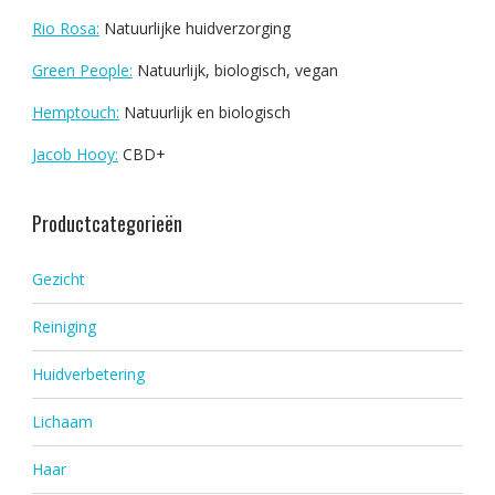
Rio Rosa:
Natuurlijke huidverzorging
Green People:
Natuurlijk, biologisch, vegan
Hemptouch:
Natuurlijk en biologisch
Jacob Hooy:
CBD+
Productcategorieën
Gezicht
Reiniging
Huidverbetering
Lichaam
Haar