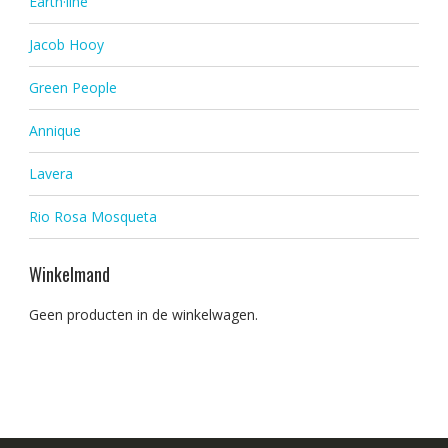
Earth·line
Jacob Hooy
Green People
Annique
Lavera
Rio Rosa Mosqueta
Winkelmand
Geen producten in de winkelwagen.