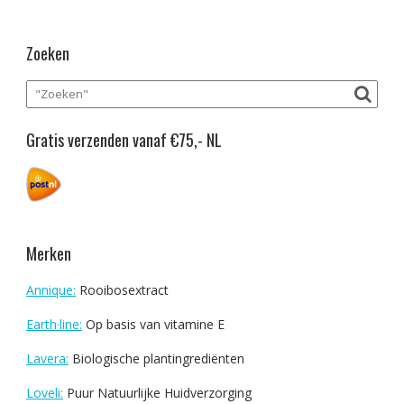
Zoeken
Gratis verzenden vanaf €75,- NL
Merken
Annique:
Rooibosextract
Earth·line:
Op basis van vitamine E
Lavera:
Biologische plantingrediënten
Loveli:
Puur Natuurlijke Huidverzorging