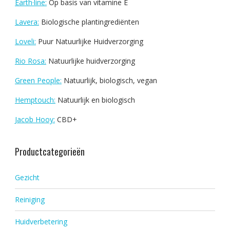
Earth·line:
Op basis van vitamine E
Lavera:
Biologische plantingrediënten
Loveli:
Puur Natuurlijke Huidverzorging
Rio Rosa:
Natuurlijke huidverzorging
Green People:
Natuurlijk, biologisch, vegan
Hemptouch:
Natuurlijk en biologisch
Jacob Hooy:
CBD+
Productcategorieën
Gezicht
Reiniging
Huidverbetering