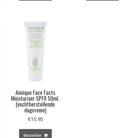
Annique Face Facts
Moisturiser SPF8 50ml.
(vochtherstellende
dagcreme)
€
15.95
Bestellen