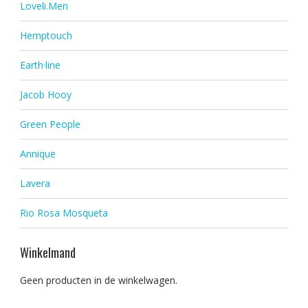
Loveli.Men
Hemptouch
Earth·line
Jacob Hooy
Green People
Annique
Lavera
Rio Rosa Mosqueta
Winkelmand
Geen producten in de winkelwagen.