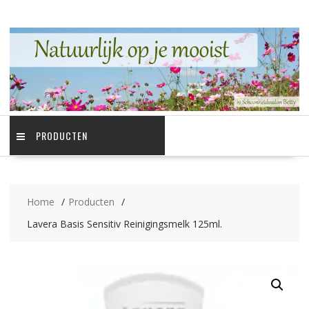
Ga
naar
de
inhoud
PRODUCTEN
Home
Producten
Lavera Basis Sensitiv Reinigingsmelk 125ml.