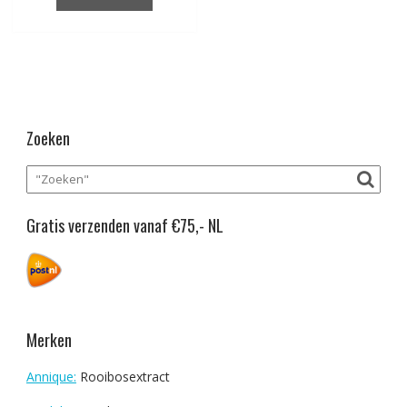
Zoeken
Gratis verzenden vanaf €75,- NL
Merken
Annique:
Rooibosextract