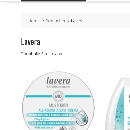
Home
Producten
Lavera
Lavera
Gesorteerd
Toont alle 5 resultaten
op
populariteit