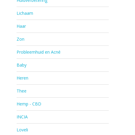
Huidverbetering
Lichaam
Haar
Zon
Probleemhuid en Acné
Baby
Heren
Thee
Hemp - CBD
INCIA
Loveli