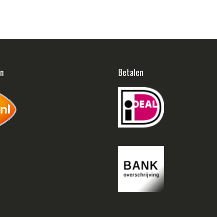
en
Betalen