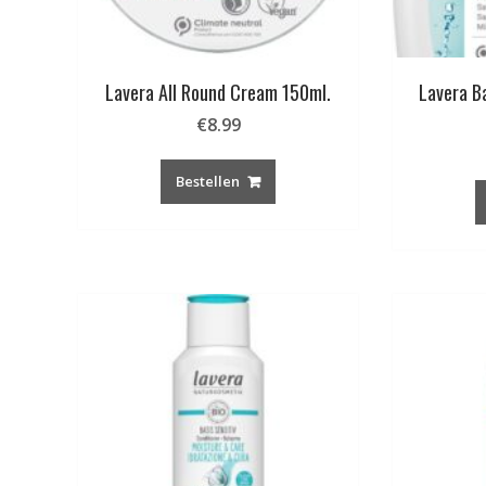
Lavera All Round Cream 150ml.
Lavera B
€
8.99
Bestellen