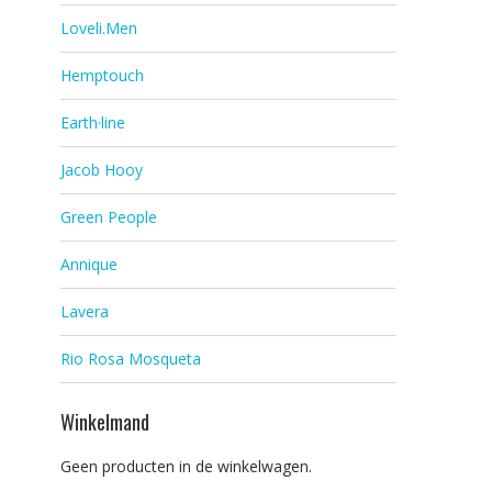
Loveli.Men
Hemptouch
Earth·line
Jacob Hooy
Green People
Annique
Lavera
Rio Rosa Mosqueta
Winkelmand
Geen producten in de winkelwagen.