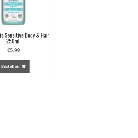
is Sensitive Body & Hair
250ml.
€
5.99
Bestellen