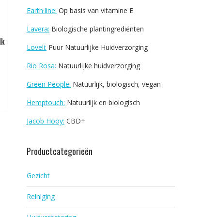
Earth·line:
Op basis van vitamine E
Lavera:
Biologische plantingrediënten
lk
Loveli:
Puur Natuurlijke Huidverzorging
Rio Rosa:
Natuurlijke huidverzorging
Green People:
Natuurlijk, biologisch, vegan
Hemptouch:
Natuurlijk en biologisch
Jacob Hooy:
CBD+
Productcategorieën
Gezicht
Reiniging