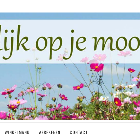
WINKELMAND
AFREKENEN
CONTACT