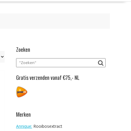
Zoeken
Gratis verzenden vanaf €75,- NL
Merken
Annique:
Rooibosextract