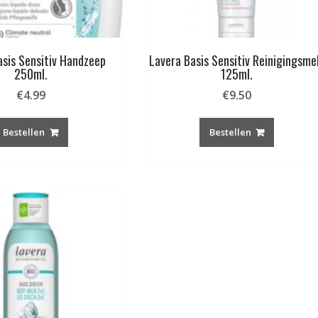
asis Sensitiv Handzeep
Lavera Basis Sensitiv Reinigingsme
250ml.
125ml.
€
4.99
€
9.50
Bestellen
Bestellen