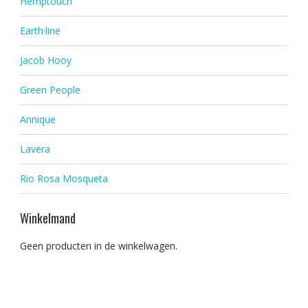
Hemptouch
Earth·line
Jacob Hooy
Green People
Annique
Lavera
Rio Rosa Mosqueta
Winkelmand
Geen producten in de winkelwagen.