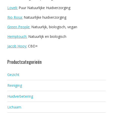
Loveli:
Puur Natuurlijke Huidverzorging
Rio Rosa:
Natuurlijke huidverzorging
Green People:
Natuurlijk, biologisch, vegan
Hemptouch:
Natuurlijk en biologisch
Jacob Hooy:
CBD+
Productcategorieën
Gezicht
Reiniging
Huidverbetering
Lichaam