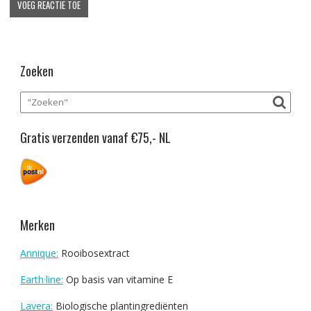
Zoeken
Gratis verzenden vanaf €75,- NL
Merken
Annique:
Rooibosextract
Earth·line:
Op basis van vitamine E
Lavera:
Biologische plantingrediënten