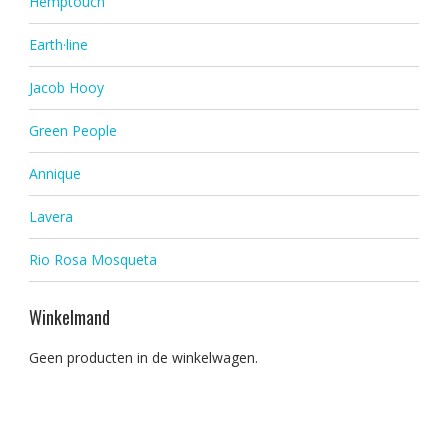
Hemptouch
Earth·line
Jacob Hooy
Green People
Annique
Lavera
Rio Rosa Mosqueta
Winkelmand
Geen producten in de winkelwagen.