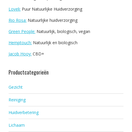
Loveli:
Puur Natuurlijke Huidverzorging
Rio Rosa:
Natuurlijke huidverzorging
Green People:
Natuurlijk, biologisch, vegan
Hemptouch:
Natuurlijk en biologisch
Jacob Hooy:
CBD+
Productcategorieën
Gezicht
Reiniging
Huidverbetering
Lichaam