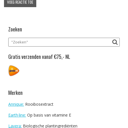
Zoeken
Gratis verzenden vanaf €75,- NL
Merken
Annique:
Rooibosextract
Earth·line:
Op basis van vitamine E
Lavera:
Biologische plantingrediënten