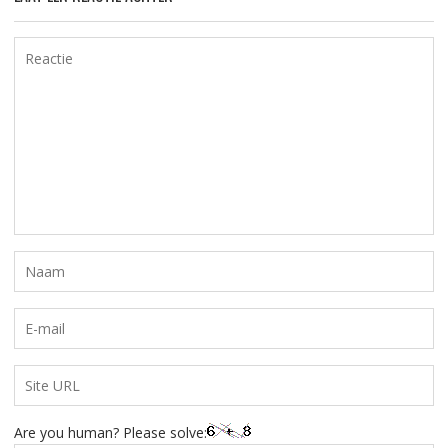
Are you human? Please solve: