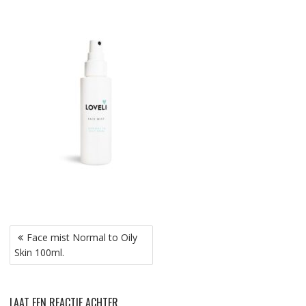
Bericht
Face mist Normal to Oily
navigatie
Skin 100ml.
LAAT EEN REACTIE ACHTER