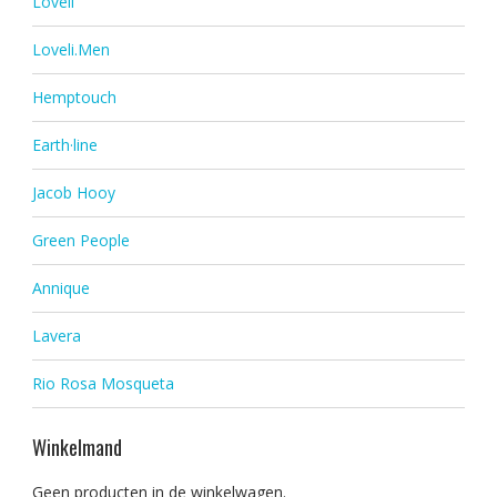
Loveli
Loveli.Men
Hemptouch
Earth·line
Jacob Hooy
Green People
Annique
Lavera
Rio Rosa Mosqueta
Winkelmand
Geen producten in de winkelwagen.