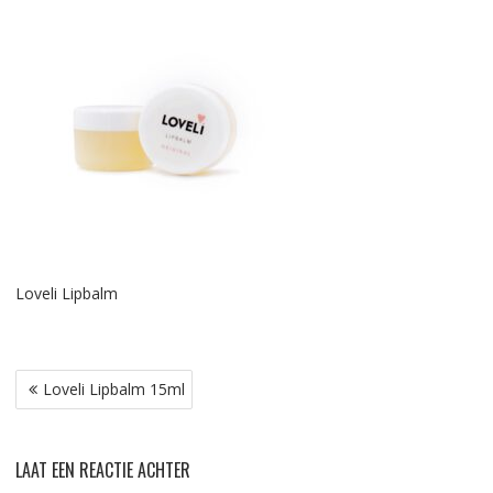
Loveli Lipbalm
Bericht
Loveli Lipbalm 15ml
navigatie
LAAT EEN REACTIE ACHTER