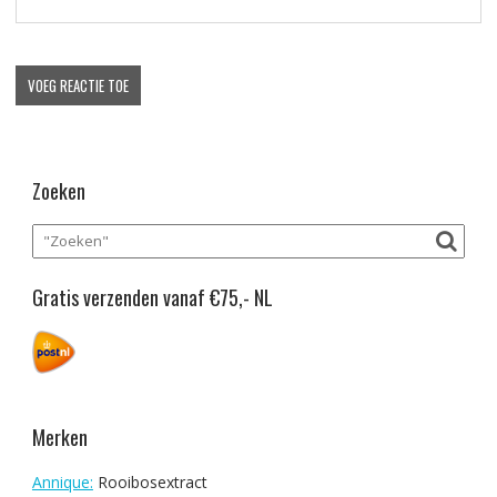
Zoeken
Gratis verzenden vanaf €75,- NL
Merken
Annique:
Rooibosextract