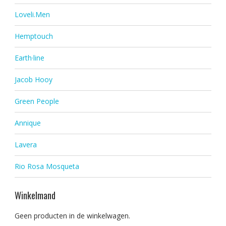
Loveli.Men
Hemptouch
Earth·line
Jacob Hooy
Green People
Annique
Lavera
Rio Rosa Mosqueta
Winkelmand
Geen producten in de winkelwagen.