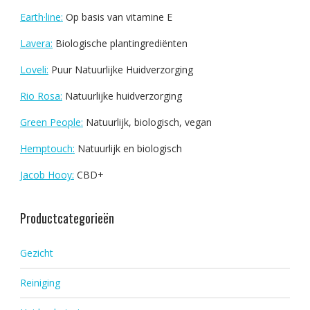
Earth·line:
Op basis van vitamine E
Lavera:
Biologische plantingrediënten
Loveli:
Puur Natuurlijke Huidverzorging
Rio Rosa:
Natuurlijke huidverzorging
Green People:
Natuurlijk, biologisch, vegan
Hemptouch:
Natuurlijk en biologisch
Jacob Hooy:
CBD+
Productcategorieën
Gezicht
Reiniging