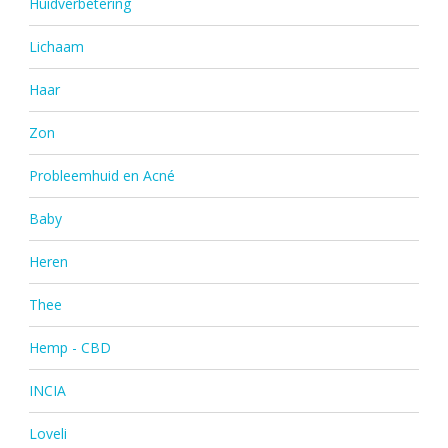
Huidverbetering
Lichaam
Haar
Zon
Probleemhuid en Acné
Baby
Heren
Thee
Hemp - CBD
INCIA
Loveli