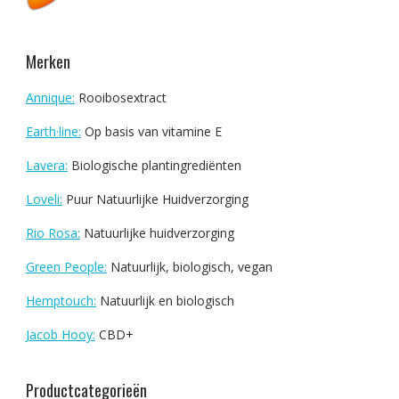
Merken
Annique:
Rooibosextract
Earth·line:
Op basis van vitamine E
Lavera:
Biologische plantingrediënten
Loveli:
Puur Natuurlijke Huidverzorging
Rio Rosa:
Natuurlijke huidverzorging
Green People:
Natuurlijk, biologisch, vegan
Hemptouch:
Natuurlijk en biologisch
Jacob Hooy:
CBD+
Productcategorieën