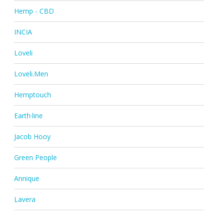
Hemp - CBD
INCIA
Loveli
Loveli.Men
Hemptouch
Earth·line
Jacob Hooy
Green People
Annique
Lavera