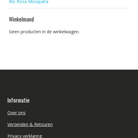
Rio Rosa Mosqueta
Winkelmand
Geen producten in de winkelwagen.
Informatie
Over ons
Verzenden & Retouren
Privacy verklaring