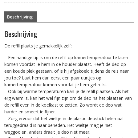
aantal
Beschrijving
Beschrijving
De refill plaats je gemakkelijk zelf:
– Een handige tip is om de refill op kamertemperatuur te laten
komen voordat je hem in de houder plaatst. Heeft de deo op
een koude plek gestaan, of is hij afgekoeld tijdens de reis naar
jou toe? Laat hem dan eerst een paar uurtjes op
kamertemperatuur komen voordat je hem gebruikt.
– Ook bij warme temperaturen kan je de refill plaatsen. Als het
erg warm is, kan het wel fijn zijn om de deo na het plaatsen van
de refill even in de koelkast te zetten. Zo wordt de deo wat
harder en smeert ie fijner.
– Zorg ervoor dat het wieltje in de plastic deostick helemaal
teruggedraaid is naar beneden. Het wieltje mag je niet
weggooien, anders draait je deo niet meer.