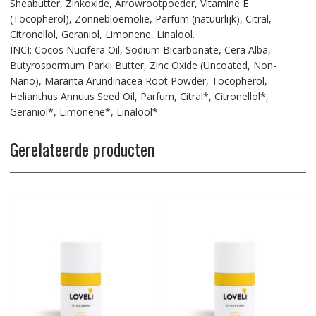
Sheabutter, Zinkoxide, Arrowrootpoeder, Vitamine E
(Tocopherol), Zonnebloemolie, Parfum (natuurlijk), Citral,
Citronellol, Geraniol, Limonene, Linalool.
INCI: Cocos Nucifera Oil, Sodium Bicarbonate, Cera Alba,
Butyrospermum Parkii Butter, Zinc Oxide (Uncoated, Non-
Nano), Maranta Arundinacea Root Powder, Tocopherol,
Helianthus Annuus Seed Oil, Parfum, Citral*, Citronellol*,
Geraniol*, Limonene*, Linalool*.
Gerelateerde producten