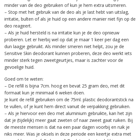
minder van de deo gebruiken of kun je hem extra uitsmeren.
– Stop met het gebruik van de deo als je last hebt van uitslag,
irritatie, bulten of als je huid op een andere manier niet fijn op de
deo reageert.
– Als je huid hersteld is na irritatie kun je de deo opnieuw
proberen. Let er hierbij wel op dat je maar 1 keer per dag een
dun laagje gebruikt. Als minder smeren niet helpt, zou je de
Sensitive Skin deodorant kunnen proberen, deze deo werkt iets
minder sterk tegen zweetgeurtjes, maar is zachter voor de
gevoelige huid.
Goed om te weten:
– De refill is bijna 7cm. hoog en bevat 25 gram deo, met dit
formaat kun je minimaal 6 weken doen.
Je kunt de refill gebruiken om de 75ml. plastic deodorantstick na
te vullen, of je kunt hem direct vanuit de verpakking gebruiken.
– Als je hiervoor een deo met aluminium gebruikte, kan het zijn
dat je (tijdelijk) meer gaat zweten of naar zweet gaat ruiken. Bij
de meeste mensen is dat na een paar dagen voorbij en ruik je
niks meer. Was je oksels in deze periode een keertje extra met