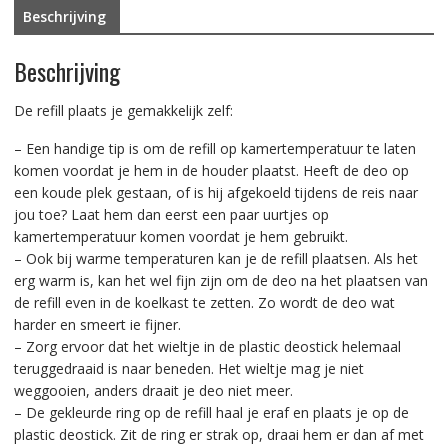
aantal
Beschrijving
Beschrijving
De refill plaats je gemakkelijk zelf:
– Een handige tip is om de refill op kamertemperatuur te laten
komen voordat je hem in de houder plaatst. Heeft de deo op
een koude plek gestaan, of is hij afgekoeld tijdens de reis naar
jou toe? Laat hem dan eerst een paar uurtjes op
kamertemperatuur komen voordat je hem gebruikt.
– Ook bij warme temperaturen kan je de refill plaatsen. Als het
erg warm is, kan het wel fijn zijn om de deo na het plaatsen van
de refill even in de koelkast te zetten. Zo wordt de deo wat
harder en smeert ie fijner.
– Zorg ervoor dat het wieltje in de plastic deostick helemaal
teruggedraaid is naar beneden. Het wieltje mag je niet
weggooien, anders draait je deo niet meer.
– De gekleurde ring op de refill haal je eraf en plaats je op de
plastic deostick. Zit de ring er strak op, draai hem er dan af met