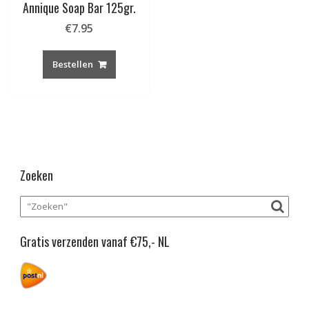
Annique Soap Bar 125gr.
€
7.95
Bestellen
Zoeken
Gratis verzenden vanaf €75,- NL