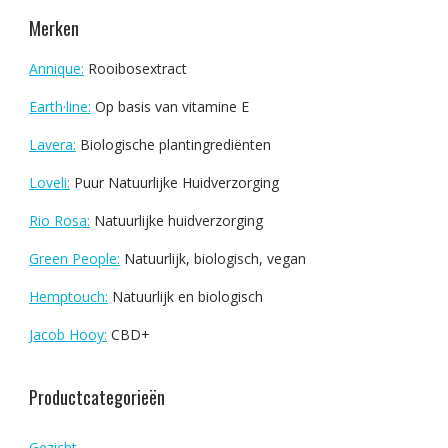
Merken
Annique:
Rooibosextract
Earth·line:
Op basis van vitamine E
Lavera:
Biologische plantingrediënten
Loveli:
Puur Natuurlijke Huidverzorging
Rio Rosa:
Natuurlijke huidverzorging
Green People:
Natuurlijk, biologisch, vegan
Hemptouch:
Natuurlijk en biologisch
Jacob Hooy:
CBD+
Productcategorieën
Gezicht