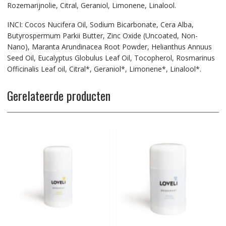
Rozemarijnolie, Citral, Geraniol, Limonene, Linalool.
INCI: Cocos Nucifera Oil, Sodium Bicarbonate, Cera Alba,
Butyrospermum Parkii Butter, Zinc Oxide (Uncoated, Non-
Nano), Maranta Arundinacea Root Powder, Helianthus Annuus
Seed Oil, Eucalyptus Globulus Leaf Oil, Tocopherol, Rosmarinus
Officinalis Leaf oil, Citral*, Geraniol*, Limonene*, Linalool*.
Gerelateerde producten