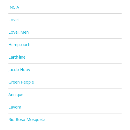
INCIA
Loveli
Loveli.Men
Hemptouch
Earth·line
Jacob Hooy
Green People
Annique
Lavera
Rio Rosa Mosqueta