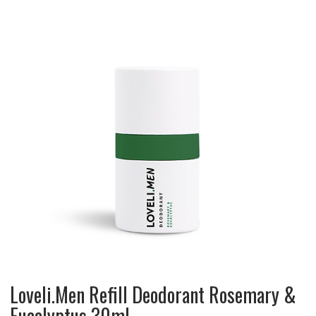
Loveli.Men Refill Deodorant Rosemary &
Eucalyptus 30ml.