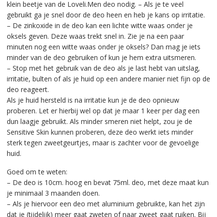
klein beetje van de Loveli.Men deo nodig. – Als je te veel
gebruikt ga je snel door de deo heen en heb je kans op irritatie.
– De zinkoxide in de deo kan een lichte witte waas onder je
oksels geven. Deze waas trekt snel in. Zie je na een paar
minuten nog een witte waas onder je oksels? Dan mag je iets
minder van de deo gebruiken of kun je hem extra uitsmeren.
– Stop met het gebruik van de deo als je last hebt van uitslag,
irritatie, bulten of als je huid op een andere manier niet fijn op de
deo reageert.
Als je huid hersteld is na irritatie kun je de deo opnieuw
proberen. Let er hierbij wel op dat je maar 1 keer per dag een
dun laagje gebruikt. Als minder smeren niet helpt, zou je de
Sensitive Skin kunnen proberen, deze deo werkt iets minder
sterk tegen zweetgeurtjes, maar is zachter voor de gevoelige
huid.
Goed om te weten:
– De deo is 10cm. hoog en bevat 75ml. deo, met deze maat kun
je minimaal 3 maanden doen.
– Als je hiervoor een deo met aluminium gebruikte, kan het zijn
dat je (tijdelijk) meer gaat zweten of naar zweet gaat ruiken. Bij