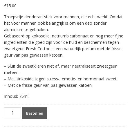
€
15.00
Troepvrije deodorantstick voor mannen, die echt werkt. Omdat
het voor mannen ook belangrijk is om een deo zonder
aluminium te gebruiken.
Gebaseerd op kokosolie, natriumbicarbonaat en nog meer fijne
ingrediënten die goed zijn voor de huid en beschermen tegen
zweetgeur. Fresh Cotton is een natuurlijk parfum met de frisse
geur van pas gewassen katoen.
– Sluit de zweetklieren niet af, maar neutraliseert zweetgeur
meteen.
– Met zinkoxide tegen stress-, emotie- en hormonaal zweet.
– Met de frisse geur van pas gewassen katoen.
Inhoud: 75ml.
Loveli.Men
Bestellen
Deodorant
Fresh
Cotton