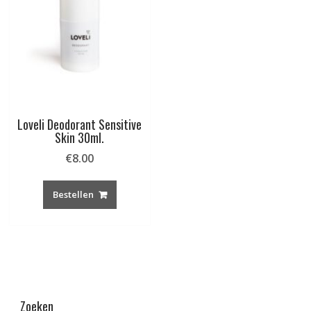
Loveli Deodorant Sensitive
Skin 30ml.
€
8.00
Bestellen
Zoeken