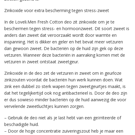
Zinkoxide voor extra bescherming tegen stress-zweet
In de Loveli.Men Fresh Cotton deo zit zinkoxide om je te
beschermen tegen stress- en hormoonzweet. Dit soort zweet is
anders dan zweet dat veroorzaakt wordt door warmte en
inspanning. Het is dikker en geler en het bevat meer vetzuren
dan gewoon zweet. De bacteriën op de huid zijn gek op deze
vetzuren. Wanneer deze bacteriën in aanraking komen met de
vetzuren in zweet ontstaat zweetgeur.
Zinkoxide in de deo zet de vetzuren in zweet om in geurloze
zinkzouten voordat de bacteriën hun werk kunnen doen. Wat
zink een dubbel zo sterk wapen tegen zweetgeurtjes maakt, is
dat het tegelijkertijd ook nog antibacterieel is. Door de deo zijn
er dus sowieso minder bacteriën op de huid aanwezig die voor
vervelende zweetluchtjes kunnen zorgen.
– Gebruik de deo niet als je last hebt van een geïrriteerde of
beschadigde huid.
– Door de hoge concentratie zuiveringszout heb je maar een