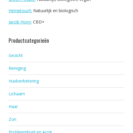
Hemptouch:
Natuurlijk en biologisch
Jacob Hooy:
CBD+
Productcategorieën
Gezicht
Reiniging
Huidverbetering
Lichaam
Haar
Zon
Probleemhuid en Acné