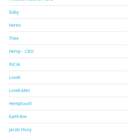
Baby
Heren
Thee
Hemp - CBD
INCIA
Loveli
Loveli.Men
Hemptouch
Earth·line
Jacob Hooy