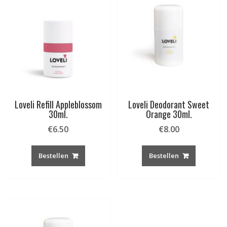
Loveli Refill Appleblossom
Loveli Deodorant Sweet
30ml.
Orange 30ml.
€
6.50
€
8.00
Bestellen
Bestellen