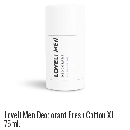
Loveli.Men Deodorant Fresh Cotton XL
75ml.