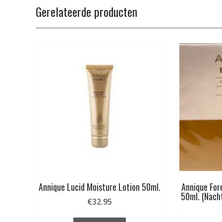
Gerelateerde producten
Annique Lucid Moisture Lotion 50ml.
Annique For
50ml. (Nach
€
32.95