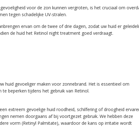
gevoeligheid voor de zon kunnen vergroten, is het cruciaal om overd
n tegen schadelijke UV-stralen.
anbrengen ervan om de twee of drie dagen, zodat uw huid er geleideli
dien de huid het Retinol night treatment goed verdraagt.
w huid gevoeliger maken voor zonnebrand. Het is essentieel om
te beperken tijdens het gebruik van Retinol.
n extreem gevoelige huid roodheid, schilfering of droogheid ervare
rkingen nemen doorgaans af bij voortgezet gebruik. We hebben deze
ere vorm (Retinyl Palmitate), waardoor de kans op irritatie wordt