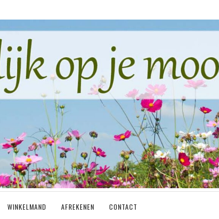
WINKELMAND
AFREKENEN
CONTACT