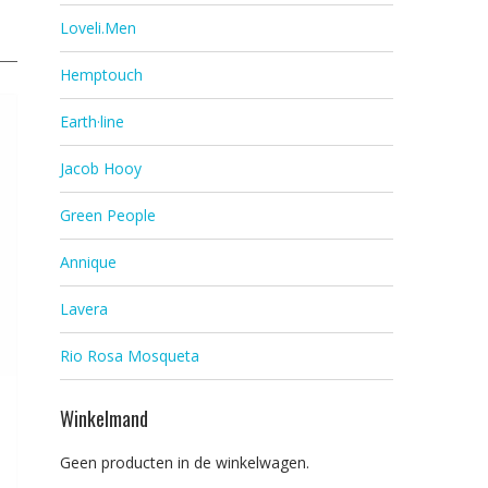
Loveli.Men
Hemptouch
Earth·line
Jacob Hooy
Green People
Annique
Lavera
Rio Rosa Mosqueta
Winkelmand
Geen producten in de winkelwagen.