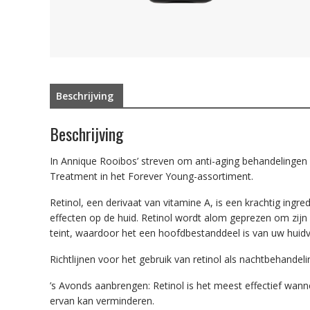
Beschrijving
Beschrijving
In Annique Rooibos’ streven om anti-aging behandelingen 
Treatment in het Forever Young-assortiment.
Retinol, een derivaat van vitamine A, is een krachtig ingr
effecten op de huid. Retinol wordt alom geprezen om zijn 
teint, waardoor het een hoofdbestanddeel is van uw huidv
Richtlijnen voor het gebruik van retinol als nachtbehandeli
’s Avonds aanbrengen: Retinol is het meest effectief wa
ervan kan verminderen.