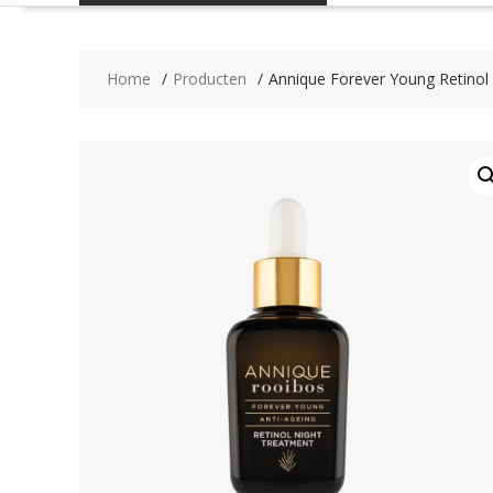
Home
Producten
Annique Forever Young Retinol