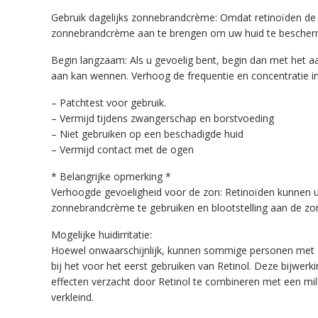
Gebruik dagelijks zonnebrandcrème: Omdat retinoïden de 
zonnebrandcrème aan te brengen om uw huid te bescherme
Begin langzaam: Als u gevoelig bent, begin dan met het a
aan kan wennen. Verhoog de frequentie en concentratie in
– Patchtest voor gebruik.
– Vermijd tijdens zwangerschap en borstvoeding
– Niet gebruiken op een beschadigde huid
– Vermijd contact met de ogen
* Belangrijke opmerking *
Verhoogde gevoeligheid voor de zon: Retinoïden kunnen u
zonnebrandcrème te gebruiken en blootstelling aan de zon 
Mogelijke huidirritatie:
Hoewel onwaarschijnlijk, kunnen sommige personen met ee
bij het voor het eerst gebruiken van Retinol. Deze bijwe
effecten verzacht door Retinol te combineren met een mild
verkleind.