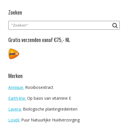
Zoeken
Gratis verzenden vanaf €75,- NL
Merken
Annique:
Rooibosextract
Earth·line:
Op basis van vitamine E
Lavera:
Biologische plantingrediënten
Loveli:
Puur Natuurlijke Huidverzorging