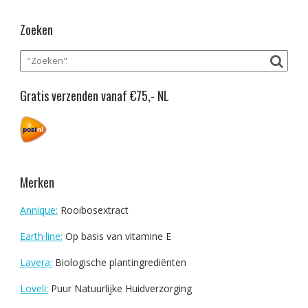
Zoeken
Gratis verzenden vanaf €75,- NL
Merken
Annique:
Rooibosextract
Earth·line:
Op basis van vitamine E
Lavera:
Biologische plantingrediënten
Loveli:
Puur Natuurlijke Huidverzorging