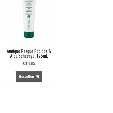
Annique Resque Rooibos &
Aloe Scheergel 125ml.
€
14.95
Bestellen