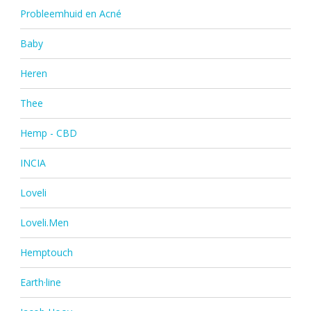
Probleemhuid en Acné
Baby
Heren
Thee
Hemp - CBD
INCIA
Loveli
Loveli.Men
Hemptouch
Earth·line