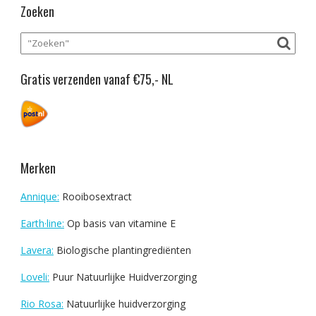
Zoeken
Gratis verzenden vanaf €75,- NL
Merken
Annique:
Rooibosextract
Earth·line:
Op basis van vitamine E
Lavera:
Biologische plantingrediënten
Loveli:
Puur Natuurlijke Huidverzorging
Rio Rosa:
Natuurlijke huidverzorging