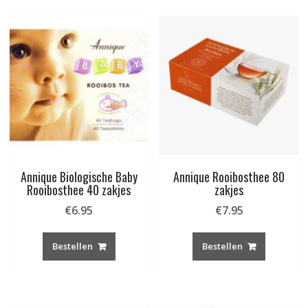
Annique Biologische Baby
Annique Rooibosthee 80
Rooibosthee 40 zakjes
zakjes
€
6.95
€
7.95
Bestellen
Bestellen