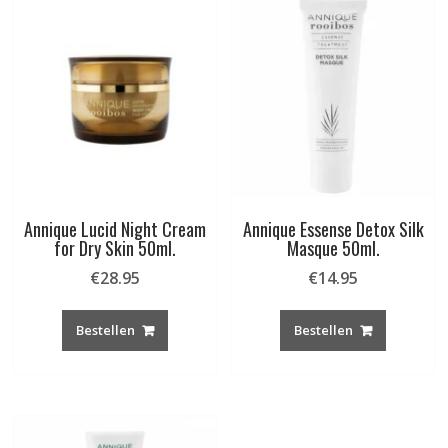
Annique Lucid Night Cream
Annique Essense Detox Silk
for Dry Skin 50ml.
Masque 50ml.
€
28.95
€
14.95
Bestellen
Bestellen