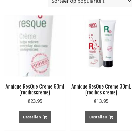
populariteit
Annique ResQue Crème 60ml
Annique ResQue Creme 30ml.
(rooiboscreme)
(rooibos creme)
€
23.95
€
13.95
Bestellen
Bestellen