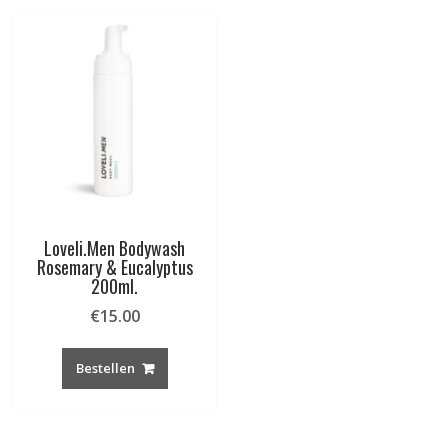
Loveli.Men Bodywash
Rosemary & Eucalyptus
200ml.
€
15.00
Bestellen