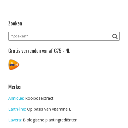
Zoeken
Gratis verzenden vanaf €75,- NL
Merken
Annique:
Rooibosextract
Earth·line:
Op basis van vitamine E
Lavera:
Biologische plantingrediënten