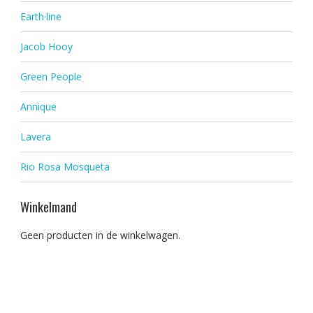
Earth·line
Jacob Hooy
Green People
Annique
Lavera
Rio Rosa Mosqueta
Winkelmand
Geen producten in de winkelwagen.