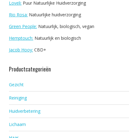
Loveli:
Puur Natuurlijke Huidverzorging
Rio Rosa:
Natuurlijke huidverzorging
Green People:
Natuurlijk, biologisch, vegan
Hemptouch:
Natuurlijk en biologisch
Jacob Hooy:
CBD+
Productcategorieën
Gezicht
Reiniging
Huidverbetering
Lichaam
Haar