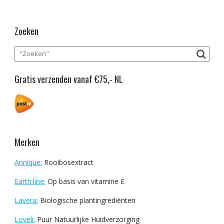
Zoeken
Gratis verzenden vanaf €75,- NL
Merken
Annique:
Rooibosextract
Earth·line:
Op basis van vitamine E
Lavera:
Biologische plantingrediënten
Loveli:
Puur Natuurlijke Huidverzorging