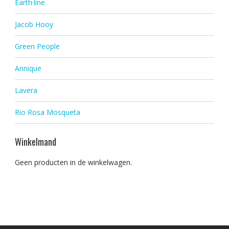
Earth·line
Jacob Hooy
Green People
Annique
Lavera
Rio Rosa Mosqueta
Winkelmand
Geen producten in de winkelwagen.