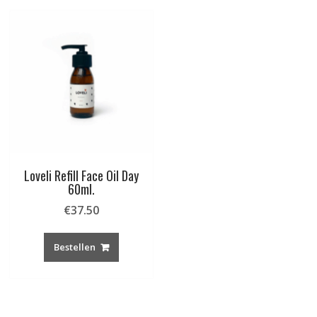
Loveli Refill Face Oil Day
60ml.
€
37.50
Bestellen