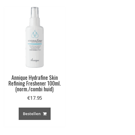
Annique Hydrafine Skin
Refining Freshener 100ml.
(norm./combi huid)
€
17.95
Bestellen