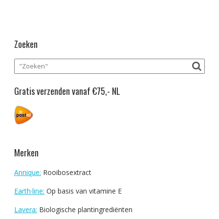
Zoeken
Gratis verzenden vanaf €75,- NL
Merken
Annique:
Rooibosextract
Earth·line:
Op basis van vitamine E
Lavera:
Biologische plantingrediënten