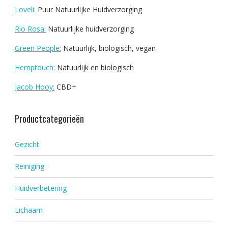
Loveli:
Puur Natuurlijke Huidverzorging
Rio Rosa:
Natuurlijke huidverzorging
Green People:
Natuurlijk, biologisch, vegan
Hemptouch:
Natuurlijk en biologisch
Jacob Hooy:
CBD+
Productcategorieën
Gezicht
Reiniging
Huidverbetering
Lichaam