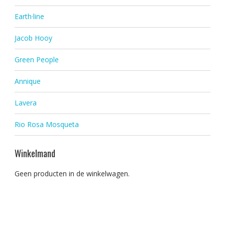
Earth·line
Jacob Hooy
Green People
Annique
Lavera
Rio Rosa Mosqueta
Winkelmand
Geen producten in de winkelwagen.