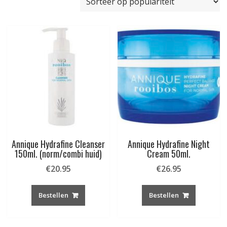
populariteit
Annique Hydrafine Cleanser
Annique Hydrafine Night
150ml. (norm/combi huid)
Cream 50ml.
€
20.95
€
26.95
Bestellen
Bestellen