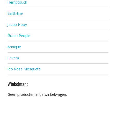
Hemptouch
Earth·line
Jacob Hooy
Green People
Annique
Lavera
Rio Rosa Mosqueta
Winkelmand
Geen producten in de winkelwagen.