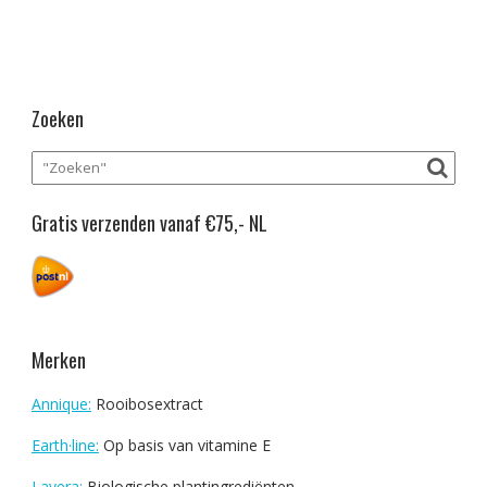
Zoeken
Gratis verzenden vanaf €75,- NL
Merken
Annique:
Rooibosextract
Earth·line:
Op basis van vitamine E
Lavera:
Biologische plantingrediënten