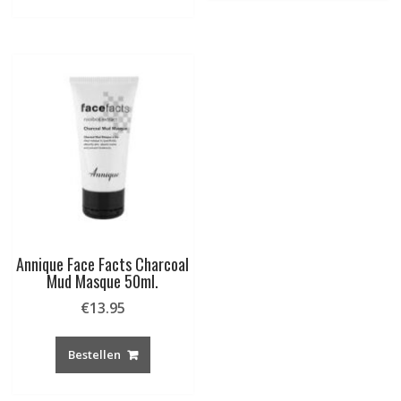
Annique Face Facts Charcoal
Mud Masque 50ml.
€
13.95
Bestellen