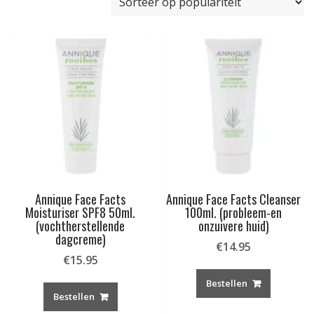
populariteit
Annique Face Facts
Annique Face Facts Cleanser
Moisturiser SPF8 50ml.
100ml. (probleem-en
(vochtherstellende
onzuivere huid)
dagcreme)
€
14.95
€
15.95
Bestellen
Bestellen