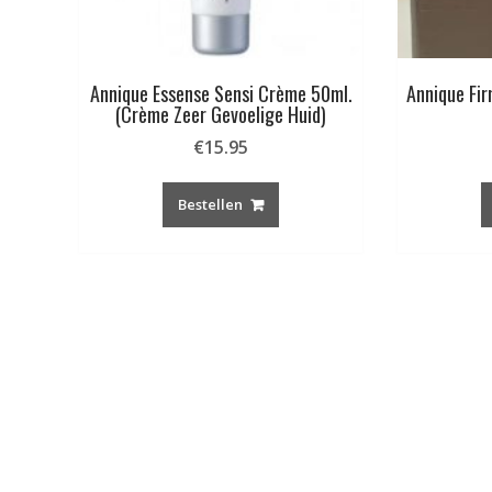
Annique Essense Sensi Crème 50ml.
Annique Fi
(Crème Zeer Gevoelige Huid)
€
15.95
Bestellen