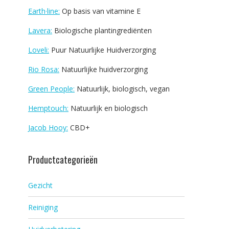
Earth·line:
Op basis van vitamine E
Lavera:
Biologische plantingrediënten
Loveli:
Puur Natuurlijke Huidverzorging
Rio Rosa:
Natuurlijke huidverzorging
Green People:
Natuurlijk, biologisch, vegan
Hemptouch:
Natuurlijk en biologisch
Jacob Hooy:
CBD+
Productcategorieën
Gezicht
Reiniging