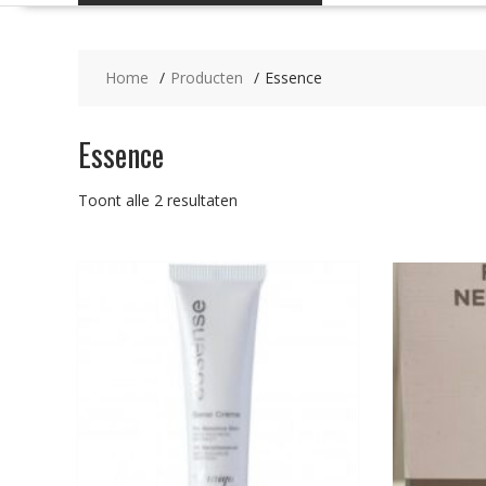
Home
Producten
Essence
Essence
Gesorteerd
Toont alle 2 resultaten
op
populariteit