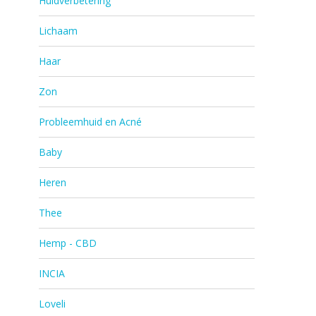
Huidverbetering
Lichaam
Haar
Zon
Probleemhuid en Acné
Baby
Heren
Thee
Hemp - CBD
INCIA
Loveli