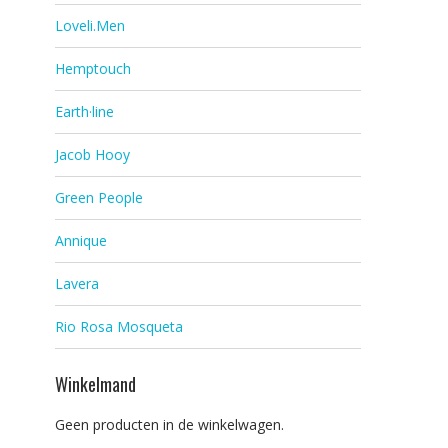
Loveli.Men
Hemptouch
Earth·line
Jacob Hooy
Green People
Annique
Lavera
Rio Rosa Mosqueta
Winkelmand
Geen producten in de winkelwagen.