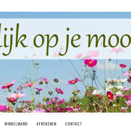
WINKELMAND
AFREKENEN
CONTACT