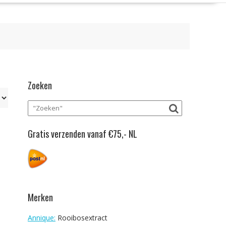
Zoeken
Gratis verzenden vanaf €75,- NL
Merken
Annique:
Rooibosextract