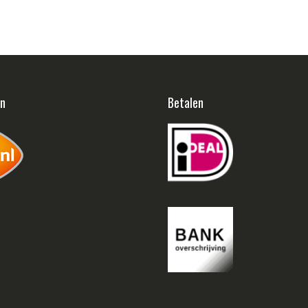
en
Betalen