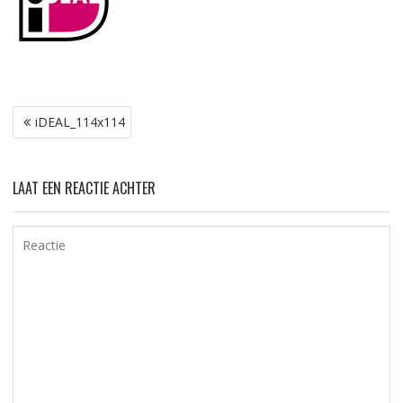
Bericht
iDEAL_114x114
navigatie
LAAT EEN REACTIE ACHTER