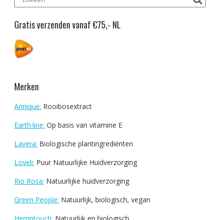
Gratis verzenden vanaf €75,- NL
Merken
Annique:
Rooibosextract
Earth·line:
Op basis van vitamine E
Lavera:
Biologische plantingrediënten
Loveli:
Puur Natuurlijke Huidverzorging
Rio Rosa:
Natuurlijke huidverzorging
Green People:
Natuurlijk, biologisch, vegan
Hemptouch:
Natuurlijk en biologisch