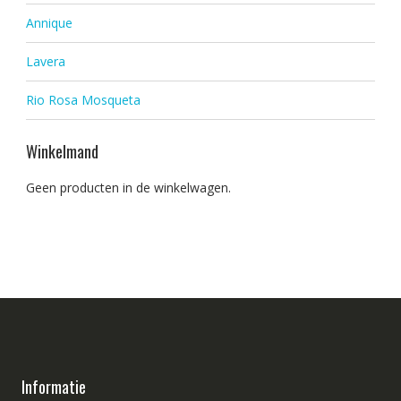
Annique
Lavera
Rio Rosa Mosqueta
Winkelmand
Geen producten in de winkelwagen.
Informatie