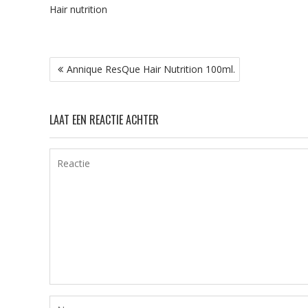
Hair nutrition
Bericht
Annique ResQue Hair Nutrition 100ml.
navigatie
LAAT EEN REACTIE ACHTER