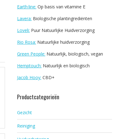
Earth·line:
Op basis van vitamine E
Lavera:
Biologische plantingrediënten
Loveli:
Puur Natuurlijke Huidverzorging
Rio Rosa:
Natuurlijke huidverzorging
Green People:
Natuurlijk, biologisch, vegan
Hemptouch:
Natuurlijk en biologisch
Jacob Hooy:
CBD+
Productcategorieën
Gezicht
Reiniging