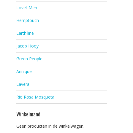
Loveli.Men
Hemptouch
Earth·line
Jacob Hooy
Green People
Annique
Lavera
Rio Rosa Mosqueta
Winkelmand
Geen producten in de winkelwagen.