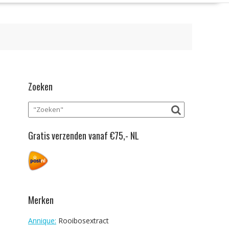
Zoeken
Gratis verzenden vanaf €75,- NL
Merken
Annique:
Rooibosextract