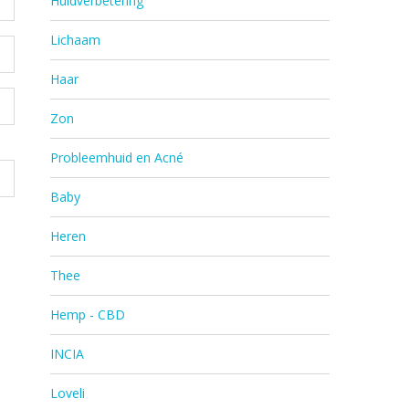
Huidverbetering
Lichaam
Haar
Zon
Probleemhuid en Acné
Baby
Heren
Thee
Hemp - CBD
INCIA
Loveli