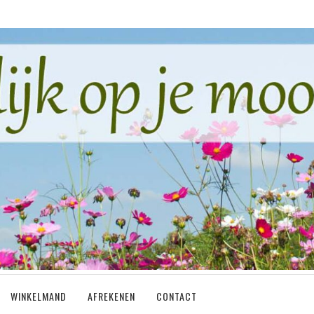
WINKELMAND
AFREKENEN
CONTACT