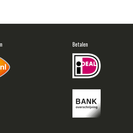
en
Betalen