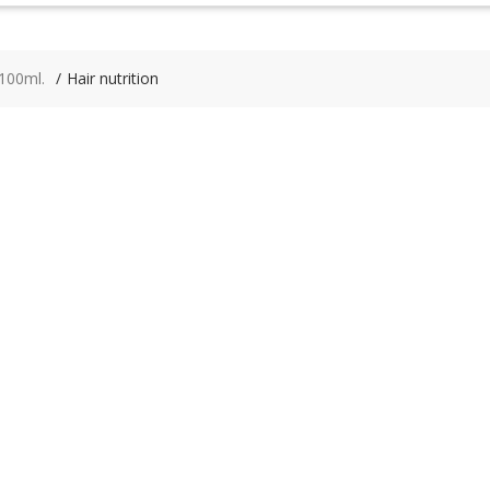
 100ml.
Hair nutrition